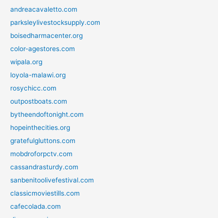
andreacavaletto.com
parksleylivestocksupply.com
boisedharmacenter.org
color-agestores.com
wipala.org
loyola-malawi.org
rosychicc.com
outpostboats.com
bytheendoftonight.com
hopeinthecities.org
gratefulgluttons.com
mobdroforpctv.com
cassandrasturdy.com
sanbenitoolivefestival.com
classicmoviestills.com
cafecolada.com