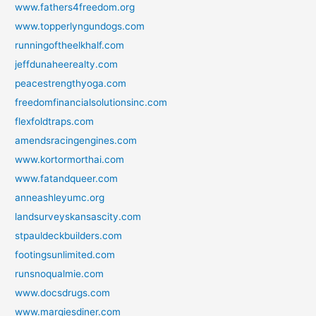
www.fathers4freedom.org
www.topperlyngundogs.com
runningoftheelkhalf.com
jeffdunaheerealty.com
peacestrengthyoga.com
freedomfinancialsolutionsinc.com
flexfoldtraps.com
amendsracingengines.com
www.kortormorthai.com
www.fatandqueer.com
anneashleyumc.org
landsurveyskansascity.com
stpauldeckbuilders.com
footingsunlimited.com
runsnoqualmie.com
www.docsdrugs.com
www.margiesdiner.com