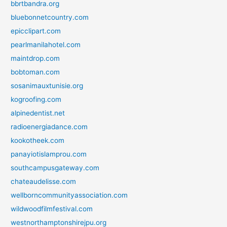
bbrtbandra.org
bluebonnetcountry.com
epicclipart.com
pearlmanilahotel.com
maintdrop.com
bobtoman.com
sosanimauxtunisie.org
kogroofing.com
alpinedentist.net
radioenergiadance.com
kookotheek.com
panayiotislamprou.com
southcampusgateway.com
chateaudelisse.com
wellborncommunityassociation.com
wildwoodfilmfestival.com
westnorthamptonshirejpu.org