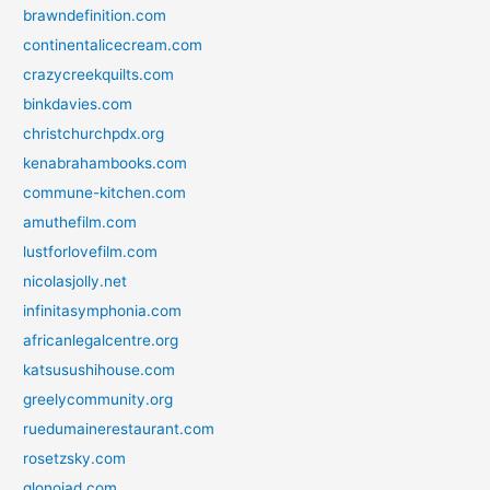
brawndefinition.com
continentalicecream.com
crazycreekquilts.com
binkdavies.com
christchurchpdx.org
kenabrahambooks.com
commune-kitchen.com
amuthefilm.com
lustforlovefilm.com
nicolasjolly.net
infinitasymphonia.com
africanlegalcentre.org
katsusushihouse.com
greelycommunity.org
ruedumainerestaurant.com
rosetzsky.com
glonojad.com