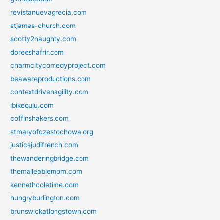
revistanuevagrecia.com
stjames-church.com
scotty2naughty.com
doreeshafrir.com
charmcitycomedyproject.com
beawareproductions.com
contextdrivenagility.com
ibikeoulu.com
coffinshakers.com
stmaryofczestochowa.org
justicejudifrench.com
thewanderingbridge.com
themalleablemom.com
kennethcoletime.com
hungryburlington.com
brunswickatlongstown.com