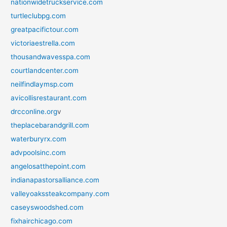
nationwidetruckservice.com
turtleclubpg.com
greatpacifictour.com
victoriaestrella.com
thousandwavesspa.com
courtlandcenter.com
neilfindlaymsp.com
avicollisrestaurant.com
drcconline.org
v
theplacebarandgrill.com
waterburyrx.com
advpoolsinc.com
angelosatthepoint.com
indianapastorsalliance.com
valleyoakssteakcompany.com
caseyswoodshed.com
fixhairchicago.com