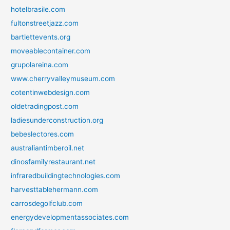
hotelbrasile.com
fultonstreetjazz.com
bartlettevents.org
moveablecontainer.com
grupolareina.com
www.cherryvalleymuseum.com
cotentinwebdesign.com
oldetradingpost.com
ladiesunderconstruction.org
bebeslectores.com
australiantimberoil.net
dinosfamilyrestaurant.net
infraredbuildingtechnologies.com
harvesttablehermann.com
carrosdegolfclub.com
energydevelopmentassociates.com