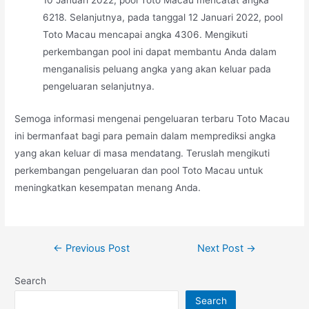
10 Januari 2022, pool Toto Macau mencatat angka
6218. Selanjutnya, pada tanggal 12 Januari 2022, pool
Toto Macau mencapai angka 4306. Mengikuti
perkembangan pool ini dapat membantu Anda dalam
menganalisis peluang angka yang akan keluar pada
pengeluaran selanjutnya.
Semoga informasi mengenai pengeluaran terbaru Toto Macau
ini bermanfaat bagi para pemain dalam memprediksi angka
yang akan keluar di masa mendatang. Teruslah mengikuti
perkembangan pengeluaran dan pool Toto Macau untuk
meningkatkan kesempatan menang Anda.
Post
←
Previous Post
Next Post
→
navigation
Search
Search