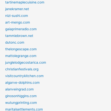
tartinemaplecuisine.com
janekramer.net
nizi-sushi.com
art-mengo.com
gaiaprimeradio.com
tammiebrown.net
dutonc.com
thelongescape.com
mattolegrange.com
junglelodgecostarica.com
christianfestivals.org
visitcountrykitchen.com
algarve-dolphins.com
alanveingrad.com
ginosonhiggins.com
wutungprinting.com
maritalsettlements.com