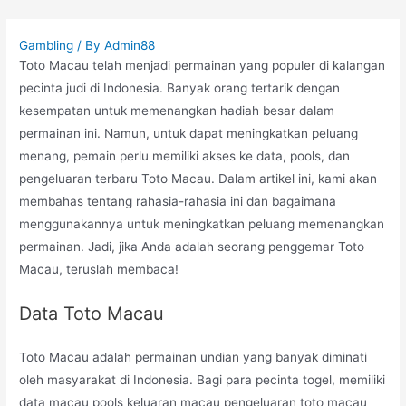
Skip
to
Gambling
/ By
Admin88
content
Toto Macau telah menjadi permainan yang populer di kalangan
pecinta judi di Indonesia. Banyak orang tertarik dengan
kesempatan untuk memenangkan hadiah besar dalam
permainan ini. Namun, untuk dapat meningkatkan peluang
menang, pemain perlu memiliki akses ke data, pools, dan
pengeluaran terbaru Toto Macau. Dalam artikel ini, kami akan
membahas tentang rahasia-rahasia ini dan bagaimana
menggunakannya untuk meningkatkan peluang memenangkan
permainan. Jadi, jika Anda adalah seorang penggemar Toto
Macau, teruslah membaca!
Data Toto Macau
Toto Macau adalah permainan undian yang banyak diminati
oleh masyarakat di Indonesia. Bagi para pecinta togel, memiliki
data macau pools keluaran macau pengeluaran toto macau