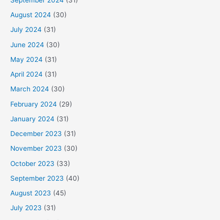
August 2024
(30)
July 2024
(31)
June 2024
(30)
May 2024
(31)
April 2024
(31)
March 2024
(30)
February 2024
(29)
January 2024
(31)
December 2023
(31)
November 2023
(30)
October 2023
(33)
September 2023
(40)
August 2023
(45)
July 2023
(31)