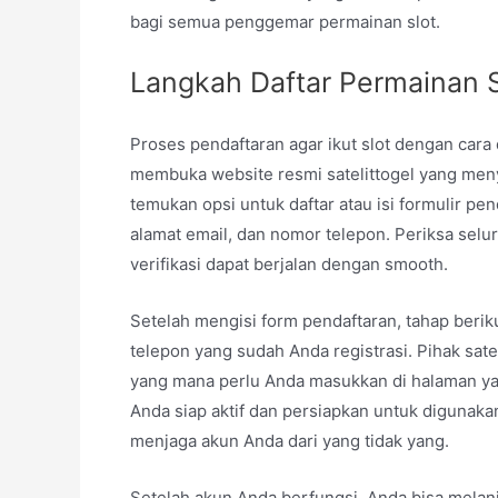
bagi semua penggemar permainan slot.
Langkah Daftar Permainan S
Proses pendaftaran agar ikut slot dengan car
membuka website resmi satelittogel yang meny
temukan opsi untuk daftar atau isi formulir pe
alamat email, dan nomor telepon. Periksa sel
verifikasi dapat berjalan dengan smooth.
Setelah mengisi form pendaftaran, tahap berik
telepon yang sudah Anda registrasi. Pihak sat
yang mana perlu Anda masukkan di halaman yan
Anda siap aktif dan persiapkan untuk digunaka
menjaga akun Anda dari yang tidak yang.
Setelah akun Anda berfungsi, Anda bisa melanj