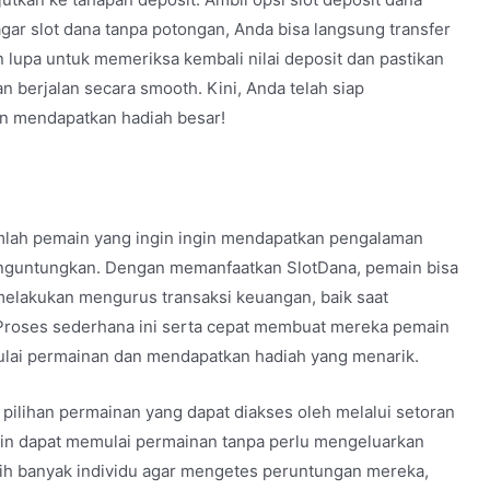
ar slot dana tanpa potongan, Anda bisa langsung transfer
 lupa untuk memeriksa kembali nilai deposit dan pastikan
 berjalan secara smooth. Kini, Anda telah siap
n mendapatkan hadiah besar!
mlah pemain yang ingin ingin mendapatkan pengalaman
nguntungkan. Dengan memanfaatkan SlotDana, pemain bisa
elakukan mengurus transaksi keuangan, baik saat
Proses sederhana ini serta cepat membuat mereka pemain
ulai permainan dan mendapatkan hadiah yang menarik.
pilihan permainan yang dapat diakses oleh melalui setoran
ain dapat memulai permainan tanpa perlu mengeluarkan
ebih banyak individu agar mengetes peruntungan mereka,