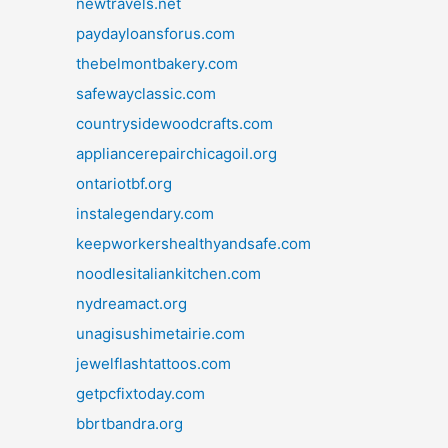
newtravels.net
paydayloansforus.com
thebelmontbakery.com
safewayclassic.com
countrysidewoodcrafts.com
appliancerepairchicagoil.org
ontariotbf.org
instalegendary.com
keepworkershealthyandsafe.com
noodlesitaliankitchen.com
nydreamact.org
unagisushimetairie.com
jewelflashtattoos.com
getpcfixtoday.com
bbrtbandra.org