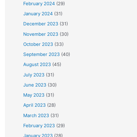
February 2024
(29)
January 2024
(31)
December 2023
(31)
November 2023
(30)
October 2023
(33)
September 2023
(40)
August 2023
(45)
July 2023
(31)
June 2023
(30)
May 2023
(31)
April 2023
(28)
March 2023
(31)
February 2023
(29)
January 2023
(28)