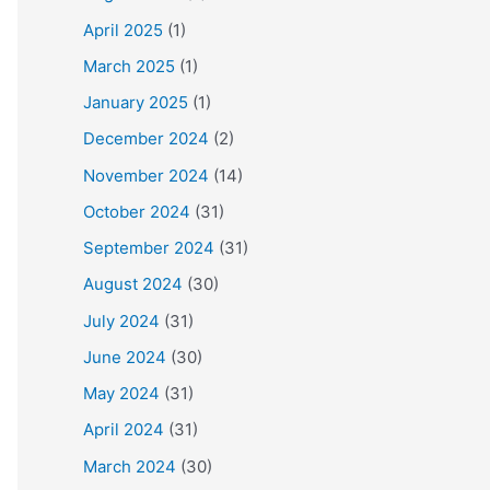
April 2025
(1)
March 2025
(1)
January 2025
(1)
December 2024
(2)
November 2024
(14)
October 2024
(31)
September 2024
(31)
August 2024
(30)
July 2024
(31)
June 2024
(30)
May 2024
(31)
April 2024
(31)
March 2024
(30)