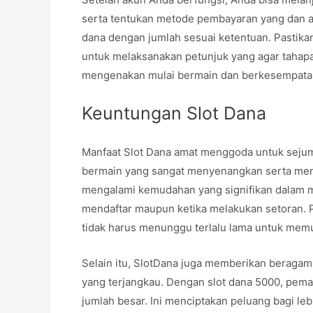
serta tentukan metode pembayaran yang dan ag
dana dengan jumlah sesuai ketentuan. Pastikan
untuk melaksanakan petunjuk yang agar tahapan
mengenakan mulai bermain dan berkesempata
Keuntungan Slot Dana
Manfaat Slot Dana amat menggoda untuk seju
bermain yang sangat menyenangkan serta me
mengalami kemudahan yang signifikan dalam m
mendaftar maupun ketika melakukan setoran. 
tidak harus menunggu terlalu lama untuk mem
Selain itu, SlotDana juga memberikan beragam 
yang terjangkau. Dengan slot dana 5000, pem
jumlah besar. Ini menciptakan peluang bagi l